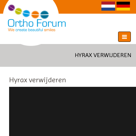
Toggle
navigat
HYRAX VERWIJDEREN
Hyrax verwijderen